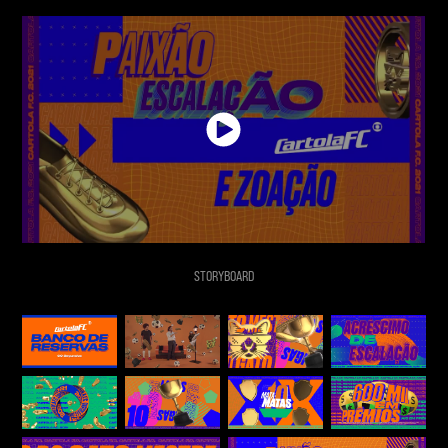
STORYBOARD