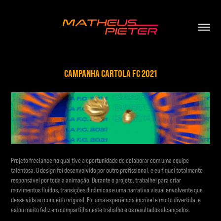
CAMPANHA CARTOLA FC 2021
Projeto freelance no qual tive a oportunidade de colaborar com uma equipe
talentosa. O design foi desenvolvido por outro profissional, e eu fiquei totalmente
responsável por toda a animação. Durante o projeto, trabalhei para criar
movimentos fluidos, transições dinâmicas e uma narrativa visual envolvente que
desse vida ao conceito original. Foi uma experiência incrível e muito divertida, e
estou muito feliz em compartilhar este trabalho e os resultados alcançados.​​​​​​​