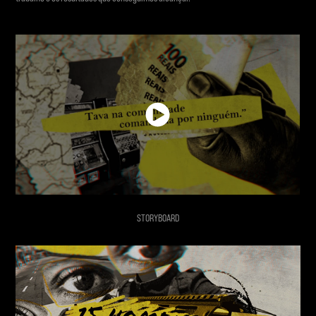
STORYBOARD